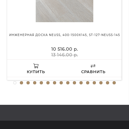
ИНЖЕНЕРНАЯ ДОСКА NEUSS, 400-1500Х145, ST-127-NEUSS-145
И
10 516.00 р.
13 146.00 р.
КУПИТЬ
СРАВНИТЬ