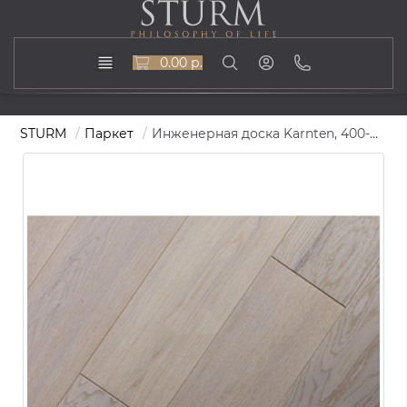
0.00 р.
STURM
Паркет
Инженерная доска Karnten, 400-1500х185, ST-401-Karnten-185