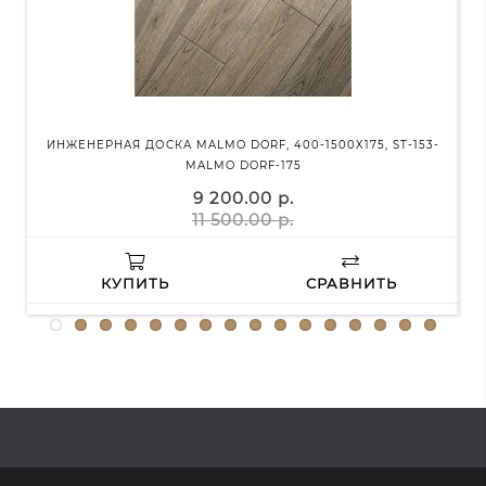
ИНЖЕНЕРНАЯ ДОСКА MALMO DORF, 400-1500Х175, ST-153-
ИНЖ
MALMO DORF-175
9 200.00 р.
11 500.00 р.
КУПИТЬ
СРАВНИТЬ