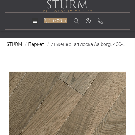
0.00 р.
STURM
Паркет
Инженерная доска Aalborg, 400-1500х175, ST-104-Aalborg-175