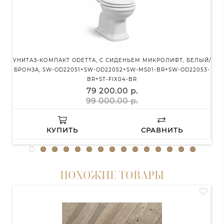
УНИТАЗ-КОМПАКТ ODETTA, С СИДЕНЬЕМ МИКРОЛИФТ, БЕЛЫЙ/
Д
БРОНЗА, SW-OD22051+SW-OD22052+SW-MS01-BR+SW-OD22053-
BR+ST-FIX04-BR
79 200.00 р.
99 000.00 р.
КУПИТЬ
СРАВНИТЬ
ПОХОЖИЕ ТОВАРЫ