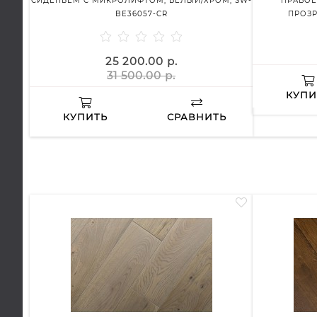
СИДЕНЬЕМ С МИКРОЛИФТОМ, БЕЛЫЙ/ХРОМ, SW-
ПРАВОЕ
BE36057-CR
ПРОЗР
25 200.00 р.
31 500.00 р.
КУПИ
КУПИТЬ
СРАВНИТЬ