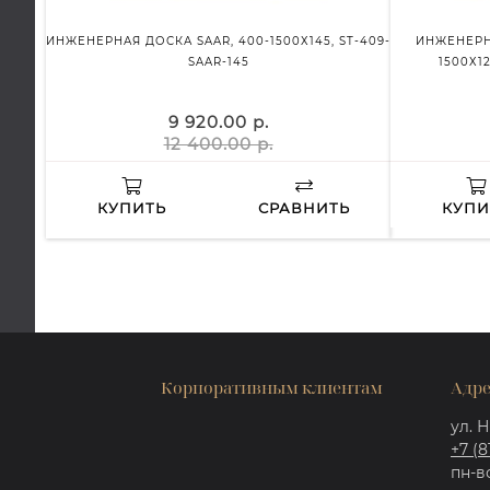
ИНЖЕНЕРНАЯ ДОСКА SAAR, 400-1500Х145, ST-409-
ИНЖЕНЕРН
SAAR-145
1500Х1
9 920.00 р.
12 400.00 р.
КУПИТЬ
СРАВНИТЬ
КУПИ
Корпоративным клиентам
Адре
ул. Н
+7 (8
пн-вс