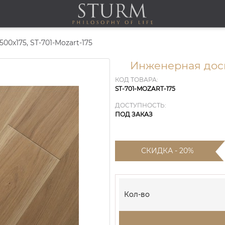
00х175, ST-701-Mozart-175
Инженерная доск
КОД ТОВАРА:
ST-701-MOZART-175
ДОСТУПНОСТЬ:
ПОД ЗАКАЗ
СКИДКА - 20%
Кол-во