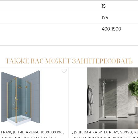
15
175
400-1500
ТАКЖЕ ВАС МОЖЕТ ЗАИНТЕРЕСОВАТЬ
ГРАЖДЕНИЕ ARENA, 100X80X190,
ДУШЕВАЯ КАБИНА PLAY, 90X90, К