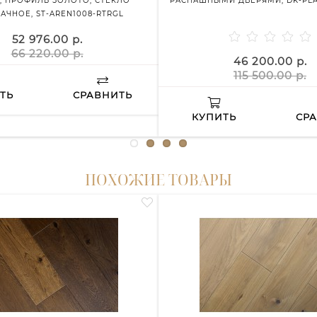
, ПРОФИЛЬ ЗОЛОТО, СТЕКЛО
РАСПАШНЫМИ ДВЕРЯМИ, DK-PLA
АЧНОЕ, ST-AREN1008-RTRGL
52 976.00 р.
66 220.00 р.
46 200.00 р.
115 500.00 р.
ТЬ
СРАВНИТЬ
КУПИТЬ
СР
ПОХОЖИЕ ТОВАРЫ