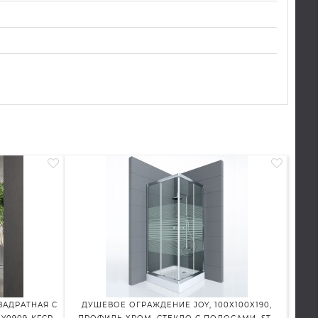
ВАДРАТНАЯ С
ДУШЕВОЕ ОГРАЖДЕНИЕ JOY, 100X100X190,
ДУШ