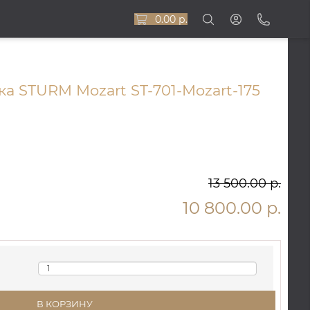
0.00 р.
а STURM Mozart ST-701-Mozart-175
13 500.00 р.
10 800.00 р.
В КОРЗИНУ