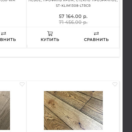
4550-WM
ЛЕВОЕ, ПРОФИЛЬ ХРОМ, СТЕКЛО ПРОЗРАЧНОЕ,
ST-KLIM1308-LTRCR
57 164.00 р.
71 456.00 р.
АВНИТЬ
КУПИТЬ
СРАВНИТЬ