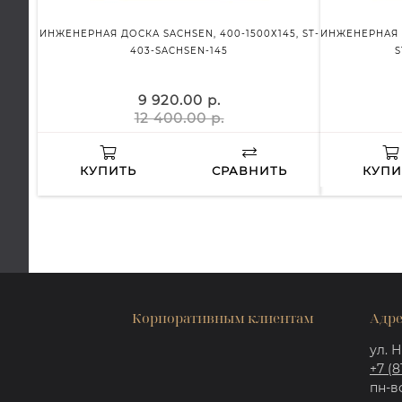
ИНЖЕНЕРНАЯ ДОСКА SACHSEN, 400-1500Х145, ST-
ИНЖЕНЕРНАЯ Д
403-SACHSEN-145
S
9 920.00 р.
12 400.00 р.
КУПИТЬ
СРАВНИТЬ
КУПИ
Корпоративным клиентам
Адре
ул. Н
+7 (8
пн-вс