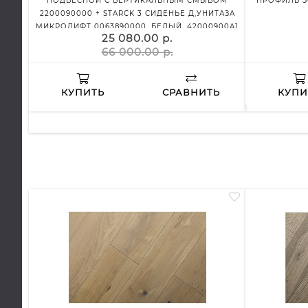
ПОДВЕСНОЙ С ВЕРТИКАЛЬНЫМ СМЫВОМ
ПРОФИЛЬ З
2200090000 + STARCK 3 СИДЕНЬЕ Д,УНИТАЗА
МИКРОЛИФТ 0063890000, БЕЛЫЙ, 42000900A1
25 080.00 р.
66 000.00 р.
КУПИТЬ
СРАВНИТЬ
КУПИ