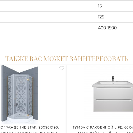
15
125
400-1500
ТАКЖЕ ВАС МОЖЕТ ЗАИНТЕРЕСОВАТЬ
ОГРАЖДЕНИЕ STAR, 90X90X190,
ТУМБА С РАКОВИНОЙ LIFE, 60X4