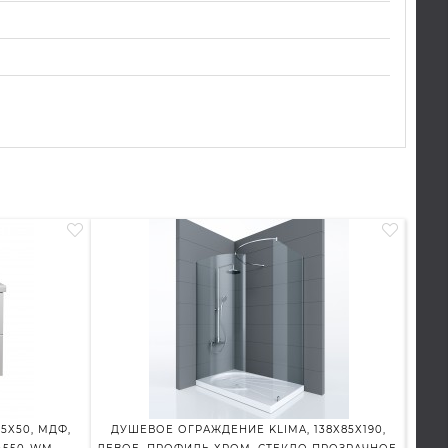
5X50, МДФ,
ДУШЕВОЕ ОГРАЖДЕНИЕ KLIMA, 138X85X190,
ДУШЕВ