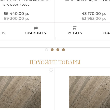
ОЛОТО, СТЕКЛО С ДЕКОРОМ, ST-
МАТОВЫЙ БЕЛЫЙ, ST-LIFE60
STAR0909-ND2GL
55 440.00 р.
43 170.00 р.
69 300.00 р.
53 963.00 р.
ТЬ
СРАВНИТЬ
КУПИТЬ
СР
ПОХОЖИЕ ТОВАРЫ