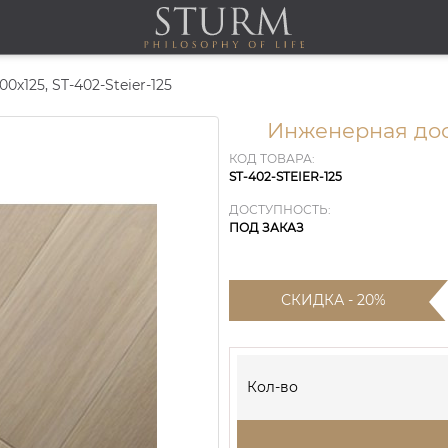
0х125, ST-402-Steier-125
Инженерная доск
КОД ТОВАРА:
ST-402-STEIER-125
ДОСТУПНОСТЬ:
ПОД ЗАКАЗ
СКИДКА - 20%
Кол-во