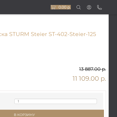
0.00 р.
а STURM Steier ST-402-Steier-125
13 887.00 р.
11 109.00 р.
В КОРЗИНУ