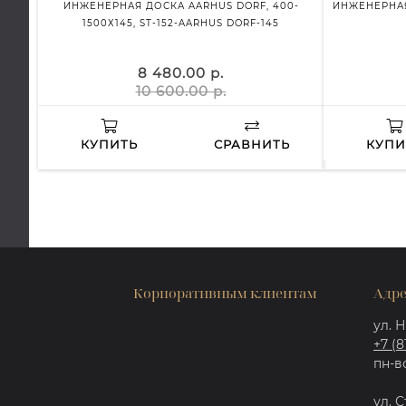
ИНЖЕНЕРНАЯ ДОСКА AARHUS DORF, 400-
ИНЖЕНЕРНАЯ 
1500Х145, ST-152-AARHUS DORF-145
8 480.00 р.
10 600.00 р.
КУПИТЬ
СРАВНИТЬ
КУПИ
Корпоративным клиентам
Адре
ул. Н
+7 (8
пн-вс
ул. С