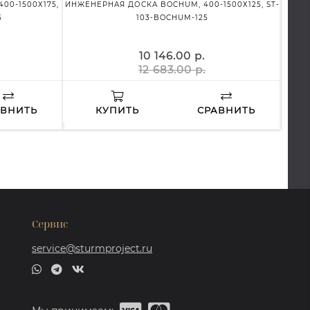
00-1500Х175,
ИНЖЕНЕРНАЯ ДОСКА BOCHUM, 400-1500Х125, ST-
ИНЖЕ
5
103-BOCHUM-125
10 146.00 р.
12 683.00 р.
АВНИТЬ
КУПИТЬ
СРАВНИТЬ
Сервис
service@sturmproject.ru