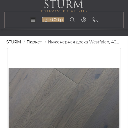
0.00 р.
STURM
Паркет
Инженерная доска Westfalen, 400-1500х175, ST-404-Westfalen-175