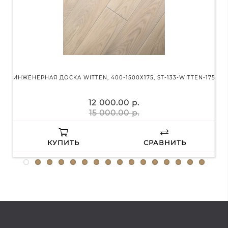
ИНЖЕНЕРНАЯ ДОСКА WITTEN, 400-1500Х175, ST-133-WITTEN-175
ИНЖ
12 000.00 р.
15 000.00 р.
КУПИТЬ
СРАВНИТЬ