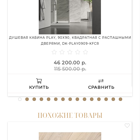
ДУШЕВАЯ КАБИНА PLAY, 90X90, КВАДРАТНАЯ С РАСПАШНЫМИ
ДУ
ДВЕРЯМИ, DK-PLAY0909-KFCR
46 200.00 р.
115 500.00 р.
КУПИТЬ
СРАВНИТЬ
ПОХОЖИЕ ТОВАРЫ