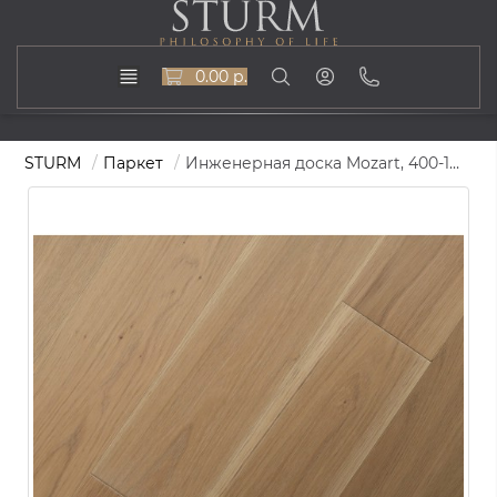
0.00 р.
STURM
Паркет
Инженерная доска Mozart, 400-1500х145, ST-701-Mozart-145