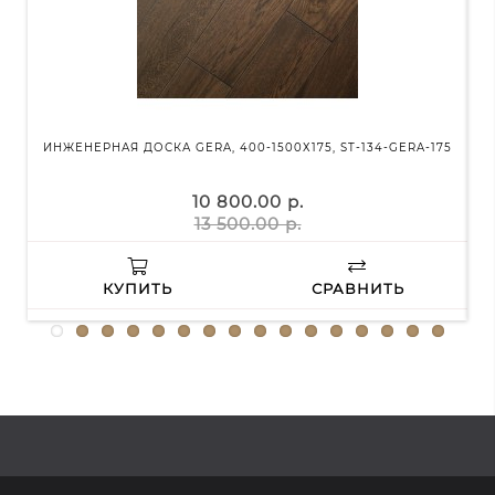
ИНЖЕНЕРНАЯ ДОСКА GERA, 400-1500Х175, ST-134-GERA-175
ИН
10 800.00 р.
13 500.00 р.
КУПИТЬ
СРАВНИТЬ