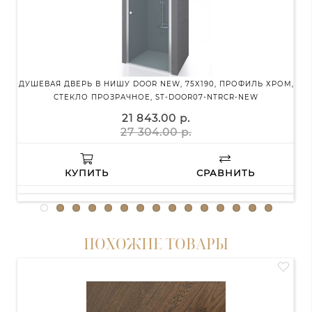
ДУШЕВАЯ ДВЕРЬ В НИШУ DOOR NEW, 75X190, ПРОФИЛЬ ХРОМ,
УНИ
СТЕКЛО ПРОЗРАЧНОЕ, ST-DOOR07-NTRCR-NEW
Х
21 843.00 р.
27 304.00 р.
КУПИТЬ
СРАВНИТЬ
ПОХОЖИЕ ТОВАРЫ