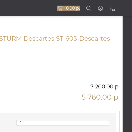
0.00 р.
TURM Descartes ST-605-Descartes-
7 200.00 р.
5 760.00 р.