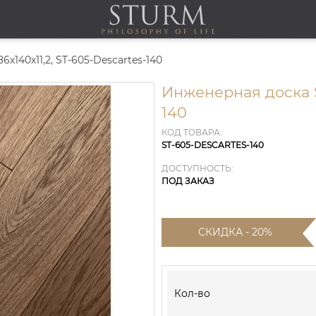
х140х11,2, ST-605-Descartes-140
Инженерная доска S
140
КОД ТОВАРА:
ST-605-DESCARTES-140
ДОСТУПНОСТЬ:
ПОД ЗАКАЗ
СКИДКА - 20%
Кол-во