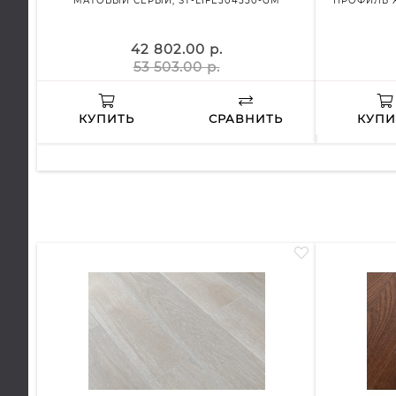
МАТОВЫЙ СЕРЫЙ, ST-LIFE504550-GM
ПРОФИЛЬ Х
42 802.00 р.
53 503.00 р.
КУПИТЬ
СРАВНИТЬ
КУПИ