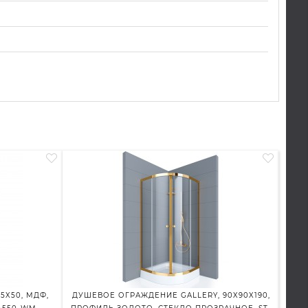
5X50, МДФ,
ДУШЕВОЕ ОГРАЖДЕНИЕ GALLERY, 90X90X190,
ДУШЕ