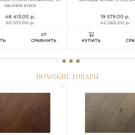
РОМ, СТЕКЛО ПРОЗРАЧНОЕ, ST-
МАТОВЫЙ БЕЛЫЙ, ST-LIFE50
OBLI0909-NTRCR
48 413.00 р.
19 579.00 р.
60 517.00 р.
42 565.00 р.
ТЬ
СРАВНИТЬ
КУПИТЬ
СР
ПОХОЖИЕ ТОВАРЫ