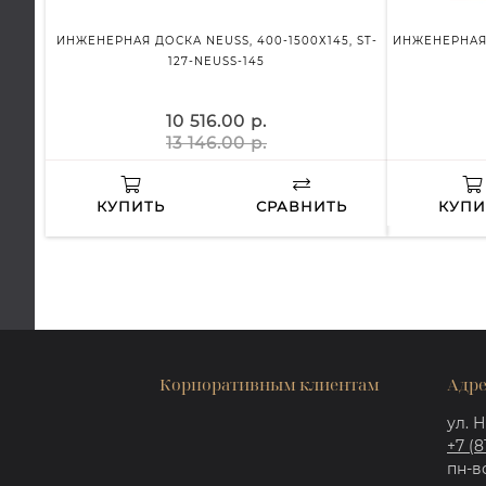
ИНЖЕНЕРНАЯ ДОСКА NEUSS, 400-1500Х145, ST-
ИНЖЕНЕРНАЯ 
127-NEUSS-145
10 516.00 р.
13 146.00 р.
КУПИТЬ
СРАВНИТЬ
КУПИ
Корпоративным клиентам
Адре
ул. Н
+7 (8
пн-вс