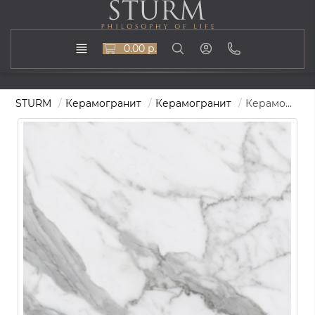
0.00 р.
STURM
Керамогранит
Керамогранит
Керамогранит STURM Murano, керамогранит, 60х120 см, поверхность матовая, ST-MN01-MR-600x1200x10