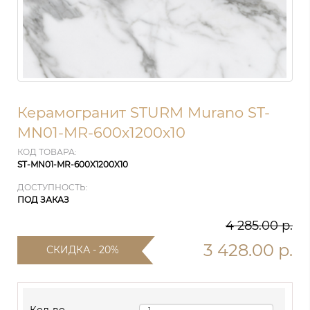
Керамогранит STURM Murano ST-
MN01-MR-600x1200x10
КОД ТОВАРА:
ST-MN01-MR-600X1200X10
ДОСТУПНОСТЬ:
ПОД ЗАКАЗ
4 285.00 р.
3 428.00 р.
СКИДКА - 20%