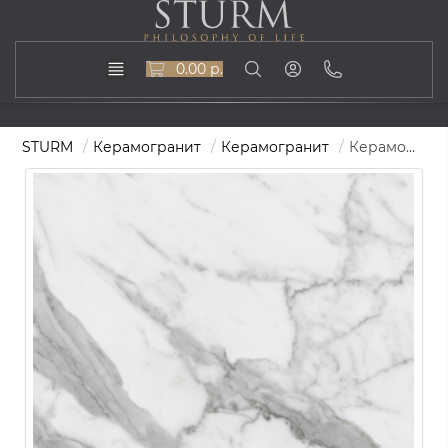
0.00 р.
STURM
Керамогранит
Керамогранит
Керамогранит STURM Murano, керамогранит, 60х60 см, поверхность матовая, ST-MN01-MR-600x600x10