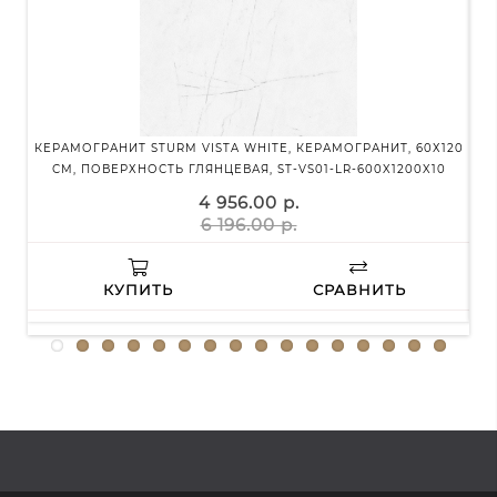
КЕРАМОГРАНИТ STURM VISTA WHITE, КЕРАМОГРАНИТ, 60Х120
К
СМ, ПОВЕРХНОСТЬ ГЛЯНЦЕВАЯ, ST-VS01-LR-600X1200X10
4 956.00 р.
6 196.00 р.
КУПИТЬ
СРАВНИТЬ