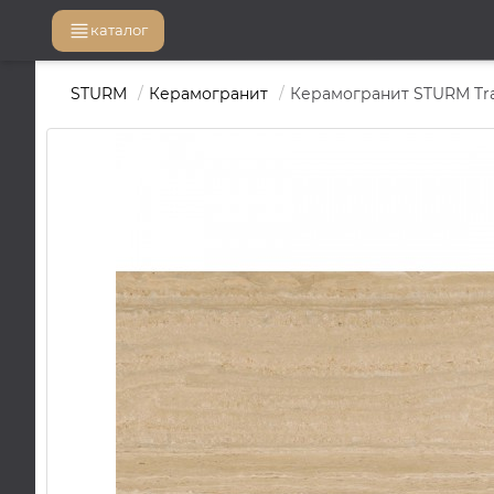
каталог
STURM
Керамогранит
Керамогранит STURM Trav