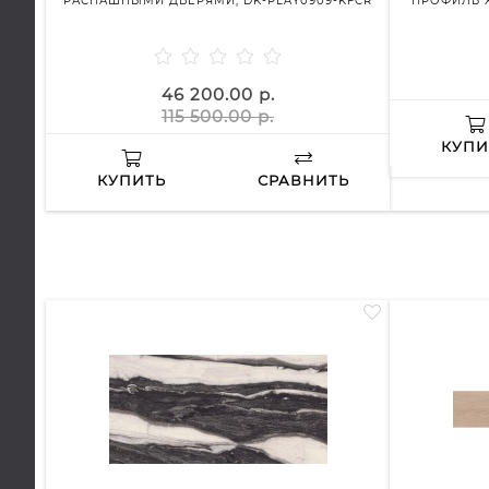
РАСПАШНЫМИ ДВЕРЯМИ, DK-PLAY0909-KFCR
ПРОФИЛЬ Х
46 200.00 р.
115 500.00 р.
КУПИ
КУПИТЬ
СРАВНИТЬ