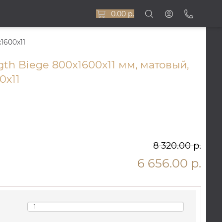
0.00 р.
1600x11
gth Biege 800x1600x11 мм, матовый,
0x11
8 320.00 р.
6 656.00 р.