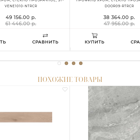
РОМ, СТЕКЛО ПРОЗРАЧНОЕ, ST-
ПРОФИЛЬ ХРОМ, СТЕКЛО ПРОЗР
VENE1010-NTRCR
DOOR09-RTRCR
49 156.00 р.
38 364.00 р.
61 446.00 р.
47 956.00 р.
ТЬ
СРАВНИТЬ
КУПИТЬ
СР
ПОХОЖИЕ ТОВАРЫ