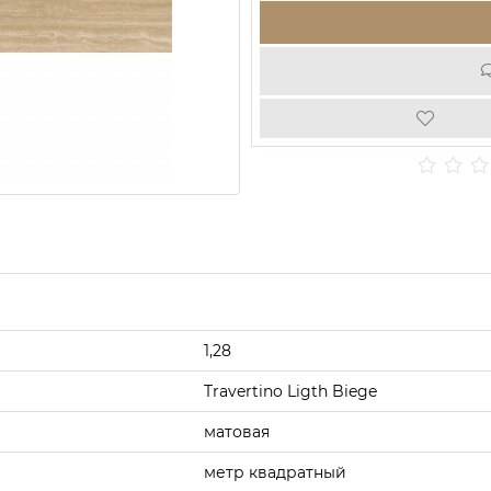
1,28
Travertino Ligth Biege
матовая
метр квадратный