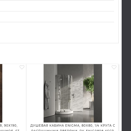
, 90X190,
ДУШЕВАЯ КАБИНА ENIGMA, 80X80, 1/4 КРУГА С
ДУШ