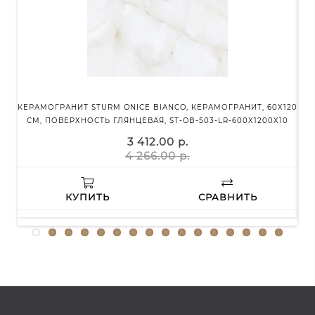
КЕРАМОГРАНИТ STURM ONICE BIANCO, КЕРАМОГРАНИТ, 60Х120
СМ, ПОВЕРХНОСТЬ ГЛЯНЦЕВАЯ, ST-OB-503-LR-600X1200X10
60Х
3 412.00 р.
4 266.00 р.
КУПИТЬ
СРАВНИТЬ