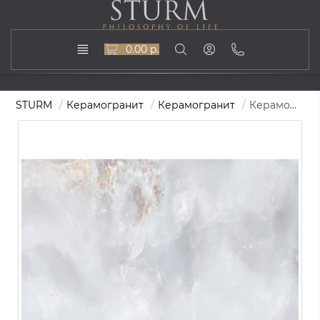
0.00 р.
STURM
Керамогранит
Керамогранит
Керамогранит STURM Onice Azul, керамогранит, 60х120 см, поверхность глянцевая, ST-OA-510-LR-600x1200x10