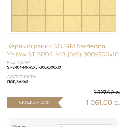
Керамогранит STURM Sardegna
Yellow ST-SR04-MR-(5х5)-300x300x10
КОД ТОВАРА:
ST-SR04-MR-(5Х5)-300X300X10
ДОСТУПНОСТЬ:
ПОД ЗАКАЗ
1 327.00 р.
1 061.00 р.
СКИДКА - 20%