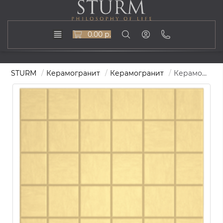
0.00 р.
STURM
Керамогранит
Керамогранит
Керамогранит STURM Sardegna Yellow, мозаика, 30x30 см, поверхность матовая, ST-SR04-MR-(5х5)-300x300x10