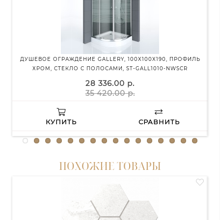
ДУШЕВОЕ ОГРАЖДЕНИЕ GALLERY, 100X100X190, ПРОФИЛЬ
ХРОМ, СТЕКЛО С ПОЛОСАМИ, ST-GALL1010-NWSCR
МА
28 336.00 р.
35 420.00 р.
КУПИТЬ
СРАВНИТЬ
ПОХОЖИЕ ТОВАРЫ