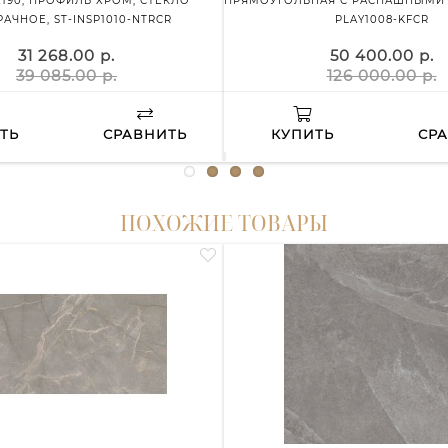
X190, ПРОФИЛЬ ХРОМ, СТЕКЛО
ПРЯМОУГОЛЬНАЯ С РАСПАШНЫМИ 
АЧНОЕ, ST-INSP1010-NTRCR
PLAY1008-KFCR
31 268.00 р.
50 400.00 р.
39 085.00 р.
126 000.00 р.
ТЬ
СРАВНИТЬ
КУПИТЬ
СР
ПОХОЖИЕ ТОВАРЫ