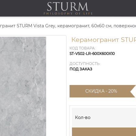
ранит STURM Vista Grey, керамогранит, 60х60 см, поверхнос
Керамогранит STUR
КОД ТОВАРА:
ST-VS02-LR-600X600X10
ДОСТУПНОСТЬ:
ПОД ЗАКАЗ
СКИДКА - 20%
Кол-во