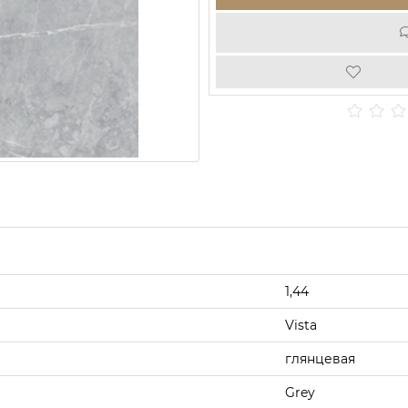
1,44
Vista
глянцевая
Grey