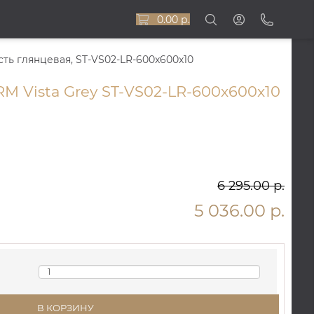
0.00 р.
ть глянцевая, ST-VS02-LR-600x600x10
M Vista Grey ST-VS02-LR-600x600x10
6 295.00 р.
5 036.00 р.
В КОРЗИНУ