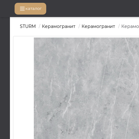
каталог
STURM
Керамогранит
Керамогранит
Керамог