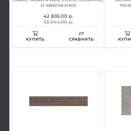
ПРАВОЕ, ПРОФИЛЬ ХРОМ, СТЕКЛО ПРОЗРАЧНОЕ,
100X100
ST-AREN1108-RTRCR
ПРОЗР
42 835.00 р.
53 544.00 р.
КУПИТЬ
СРАВНИТЬ
КУПИ