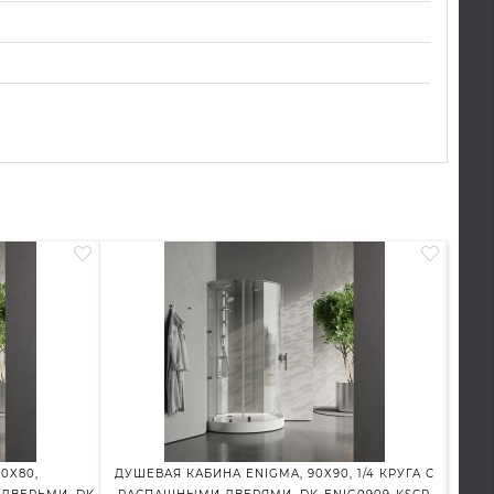
0X80,
ДУШЕВАЯ КАБИНА ENIGMA, 90X90, 1/4 КРУГА С
ДУШ