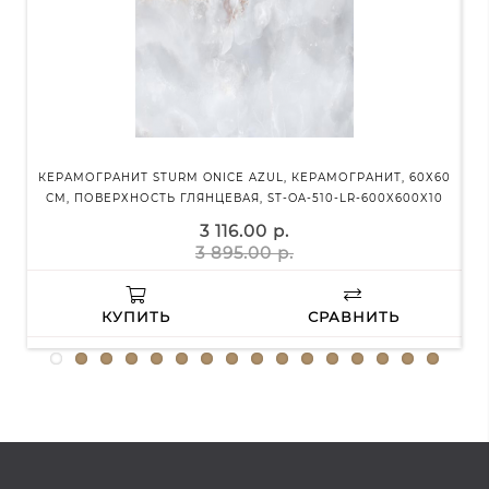
КЕРАМОГРАНИТ STURM ONICE AZUL, КЕРАМОГРАНИТ, 60Х60
КЕ
СМ, ПОВЕРХНОСТЬ ГЛЯНЦЕВАЯ, ST-OA-510-LR-600X600X10
3 116.00 р.
3 895.00 р.
КУПИТЬ
СРАВНИТЬ