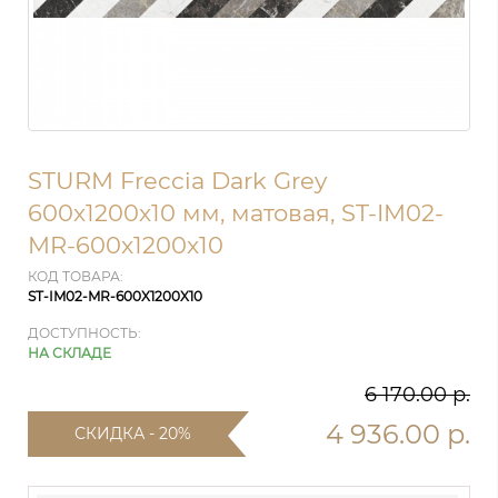
STURM Freccia Dark Grey
600х1200х10 мм, матовая, ST-IM02-
MR-600x1200x10
КОД ТОВАРА:
ST-IM02-MR-600X1200X10
ДОСТУПНОСТЬ:
НА СКЛАДЕ
6 170.00 р.
4 936.00 р.
СКИДКА - 20%