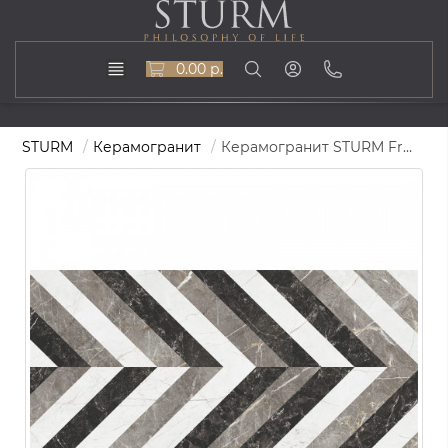
0.00 р.
STURM
Керамогранит
Керамогранит STURM Freccia Dark Grey 600х1200х10 мм, матовая, ST-IM02-MR-600x1200x10