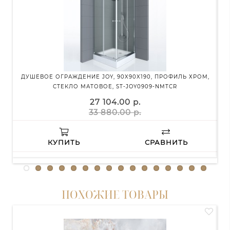
ДУШЕВОЕ ОГРАЖДЕНИЕ JOY, 90X90X190, ПРОФИЛЬ ХРОМ,
ДУ
СТЕКЛО МАТОВОЕ, ST-JOY0909-NMTCR
27 104.00 р.
33 880.00 р.
КУПИТЬ
СРАВНИТЬ
ПОХОЖИЕ ТОВАРЫ