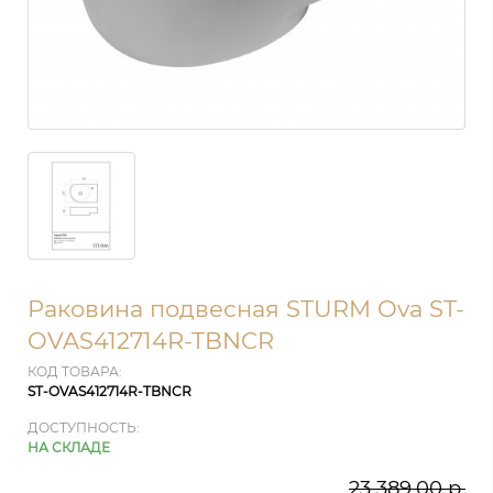
Раковина подвесная STURM Ova ST-
OVAS412714R-TBNCR
КОД ТОВАРА:
ST-OVAS412714R-TBNCR
ДОСТУПНОСТЬ:
НА СКЛАДЕ
23 389.00 р.