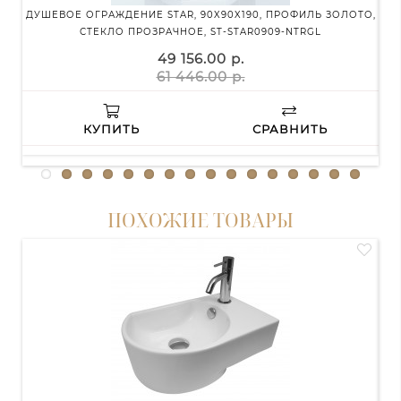
ДУШЕВОЕ ОГРАЖДЕНИЕ STAR, 90X90X190, ПРОФИЛЬ ЗОЛОТО,
Д
СТЕКЛО ПРОЗРАЧНОЕ, ST-STAR0909-NTRGL
49 156.00 р.
61 446.00 р.
КУПИТЬ
СРАВНИТЬ
ПОХОЖИЕ ТОВАРЫ