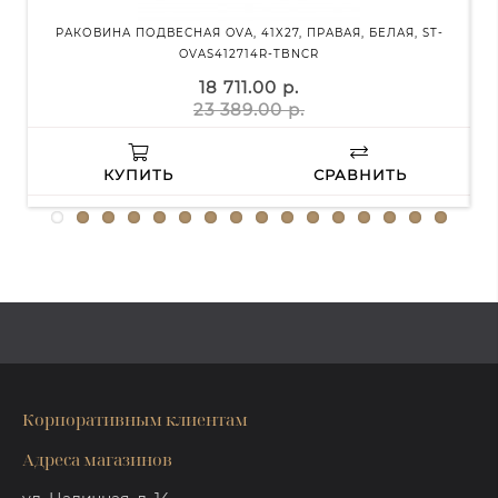
РАКОВИНА ПОДВЕСНАЯ OVA, 41X27, ПРАВАЯ, БЕЛАЯ, ST-
Р
OVAS412714R-TBNCR
18 711.00 р.
23 389.00 р.
КУПИТЬ
СРАВНИТЬ
Корпоративным клиентам
Адреса магазинов