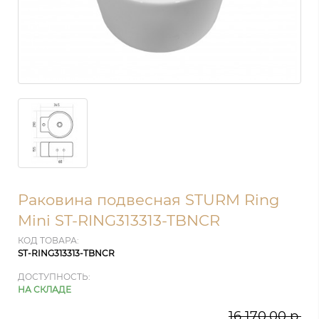
Раковина подвесная STURM Ring
Mini ST-RING313313-TBNCR
КОД ТОВАРА:
ST-RING313313-TBNCR
ДОСТУПНОСТЬ:
НА СКЛАДЕ
16 170.00 р.