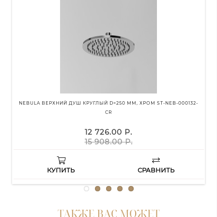
NEBULA ВЕРХНИЙ ДУШ КРУГЛЫЙ D=250 ММ, ХРОМ ST-NEB-000132-
N
CR
12 726.00 Р.
15 908.00 Р.
КУПИТЬ
СРАВНИТЬ
ТАКЖЕ ВАС МОЖЕТ