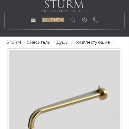
0.00 р.
STURM
Смесители
Души
Комплектующие
NEBUL