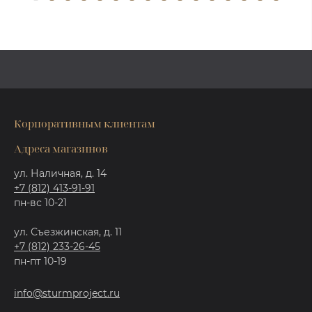
Корпоративным клиентам
Адреса магазинов
ул. Наличная, д. 14
+7 (812) 413-91-91
пн-вс 10-21
ул. Съезжинская, д. 11
+7 (812) 233-26-45
пн-пт 10-19
info@sturmproject.ru