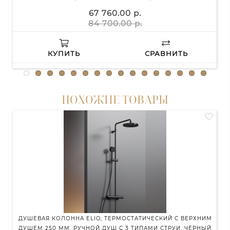
67 760.00 р.
84 700.00 р.
КУПИТЬ
СРАВНИТЬ
ПОХОЖИЕ ТОВАРЫ
ДУШЕВАЯ КОЛОННА ELIO, ТЕРМОСТАТИЧЕСКИЙ С ВЕРХНИМ
ДУШ
ДУШЕМ 250 ММ, РУЧНОЙ ДУШ С 3 ТИПАМИ СТРУИ, ЧЁРНЫЙ
СТ