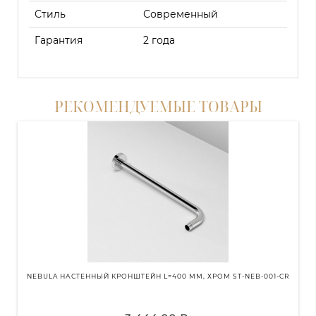
Стиль
Современный
Гарантия
2 года
РЕКОМЕНДУЕМЫЕ ТОВАРЫ
NEBULA НАСТЕННЫЙ КРОНШТЕЙН L=400 ММ, ХРОМ ST-NEB-001-CR
N