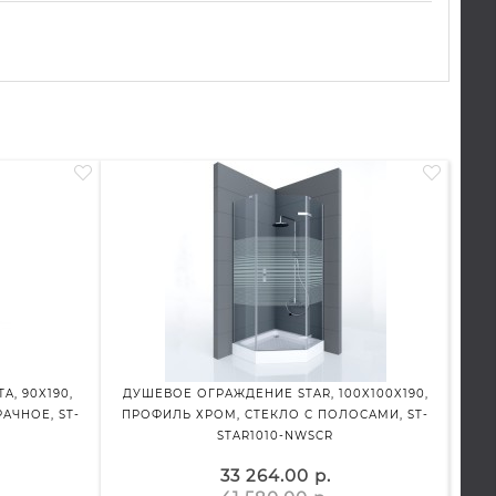
, 90X190,
ДУШЕВОЕ ОГРАЖДЕНИЕ STAR, 100X100X190,
АЧНОЕ, ST-
ПРОФИЛЬ ХРОМ, СТЕКЛО С ПОЛОСАМИ, ST-
ПОДВЕ
STAR1010-NWSCR
МИ
33 264.00 р.