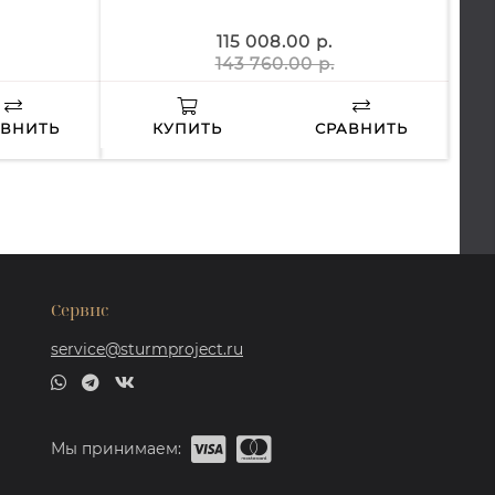
115 008.00 р.
143 760.00 р.
АВНИТЬ
КУПИТЬ
СРАВНИТЬ
Сервис
service@sturmproject.ru
Мы принимаем: