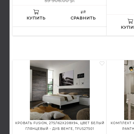
59 906.00 р.
КУПИТЬ
СРАВНИТЬ
КУПИ
КРОВАТЬ FUSION, 275/162X208X94, ЦВЕТ БЕЛЫЙ
КОМПЛЕКТ 
ГЛЯНЦЕВЫЙ - ДУБ ВЕНГЕ, TFUS27501
PANTH