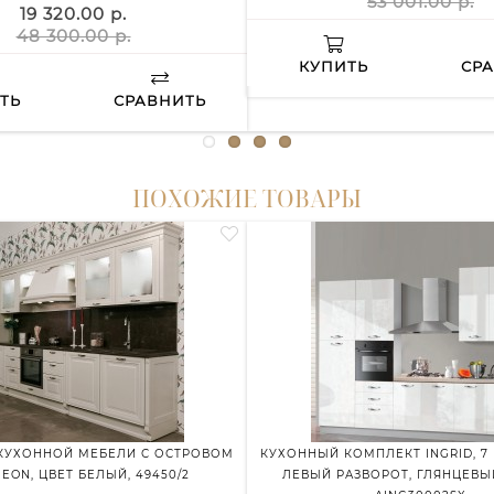
53 001.00 р.
19 320.00 р.
48 300.00 р.
КУПИТЬ
СР
ТЬ
СРАВНИТЬ
ПОХОЖИЕ ТОВАРЫ
КУХОННОЙ МЕБЕЛИ С ОСТРОВОМ
КУХОННЫЙ КОМПЛЕКТ INGRID, 7
EON, ЦВЕТ БЕЛЫЙ, 49450/2
ЛЕВЫЙ РАЗВОРОТ, ГЛЯНЦЕВЫ