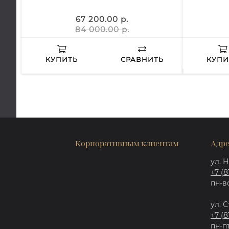
67 200.00 р.
84 000.00 р.
КУПИТЬ
СРАВНИТЬ
КУПИ
Корпоративным клиентам
Адре
ул. Н
+7 (8
пн-вс
ул. С
+7 (8
пн-пт