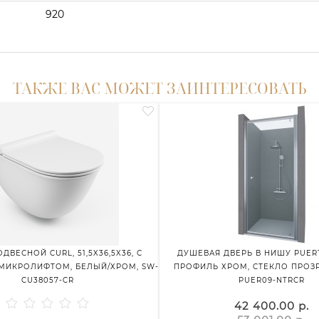
920
ТАКЖЕ ВАС МОЖЕТ ЗАИНТЕРЕСОВАТЬ
ДВЕСНОЙ CURL, 51,5X36,5X36, С
ДУШЕВАЯ ДВЕРЬ В НИШУ PUERTA
МИКРОЛИФТОМ, БЕЛЫЙ/ХРОМ, SW-
ПРОФИЛЬ ХРОМ, СТЕКЛО ПРОЗР
CU38057-CR
PUER09-NTRCR
42 400.00 р.