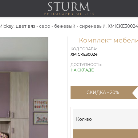
ickey, цвет вяз - серо - бежевый - сиреневый, XMICKE30024
Комплект мебели
КОД ТОВАРА:
XMICKE30024
ДОСТУПНОСТЬ:
НА СКЛАДЕ
СКИДКА - 20%
Кол-во