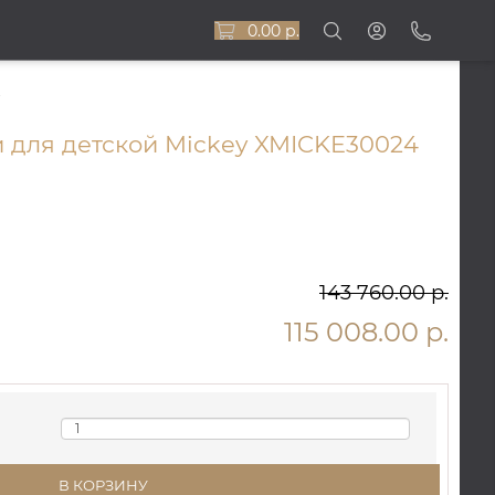
0.00 р.
 для детской Mickey XMICKE30024
143 760.00 р.
115 008.00 р.
В КОРЗИНУ