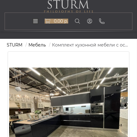
0.00 р.
STURM
Мебель
Комплект кухонной мебели с островом Lube Clover, цвет серый, 49327