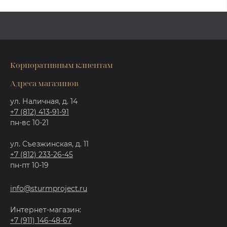
Корпоративным клиентам
Адреса магазинов
ул. Наличная, д. 14
+7 (812) 413-91-91
пн-вс 10-21
ул. Съезжинская, д. 11
+7 (812) 233-26-45
пн-пт 10-19
info@sturmproject.ru
Интернет-магазин:
+7 (911) 146-48-67