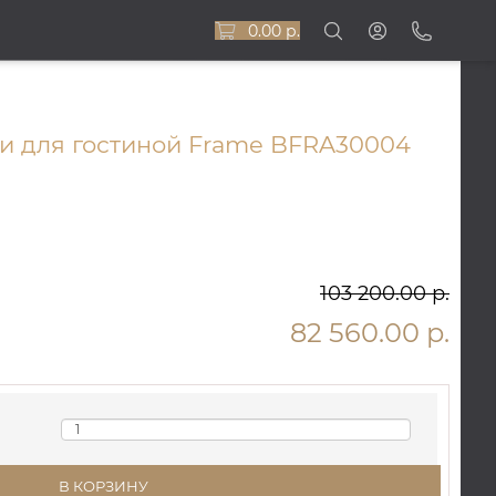
0.00 р.
и для гостиной Frame BFRA30004
103 200.00 р.
82 560.00 р.
В КОРЗИНУ