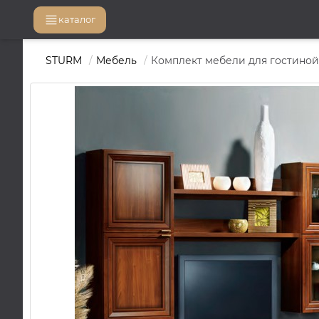
каталог
STURM
Мебель
Комплект мебели для гостиной 