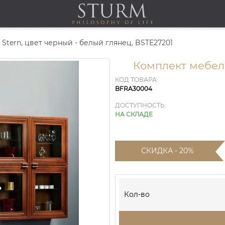
Stern, цвет черный - белый глянец, BSTE27201
Комплект мебел
КОД ТОВАРА:
BFRA30004
ДОСТУПНОСТЬ:
НА СКЛАДЕ
СКИДКА - 20%
Кол-во