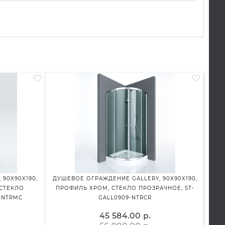
90X90X190,
ДУШЕВОЕ ОГРАЖДЕНИЕ GALLERY, 90X90X190,
ДУ
СТЕКЛО
ПРОФИЛЬ ХРОМ, СТЕКЛО ПРОЗРАЧНОЕ, ST-
ПРАВО
-NTRMC
GALL0909-NTRCR
45 584.00 р.