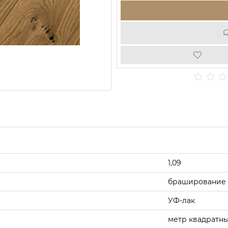
1,09
браширование
УФ-лак
метр квадратн