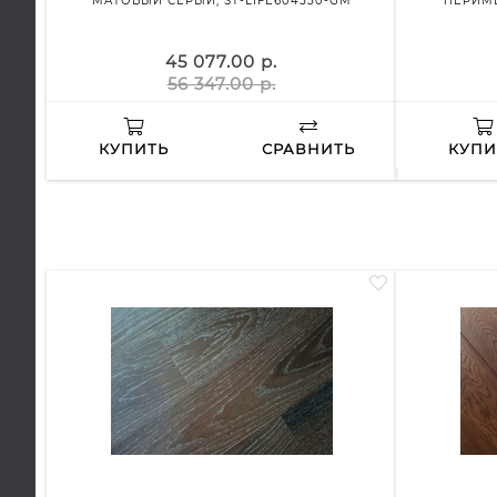
МАТОВЫЙ СЕРЫЙ, ST-LIFE604550-GM
ПЕРИМЕ
45 077.00 р.
56 347.00 р.
КУПИТЬ
СРАВНИТЬ
КУПИ