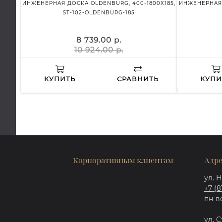
ИНЖЕНЕРНАЯ ДОСКА OLDENBURG, 400-1800Х185,
ИНЖЕНЕРНАЯ 
ST-102-OLDENBURG-185
8 739.00 р.
10 924.00 р.
КУПИТЬ
СРАВНИТЬ
КУПИ
Корпоративным клиентам
Адре
ул. Н
+7 (8
пн-вс
ул. С