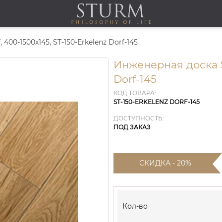
400-1500х145, ST-150-Erkelenz Dorf-145
Инженерная доска S
Dorf-145
КОД ТОВАРА:
ST-150-ERKELENZ DORF-145
ДОСТУПНОСТЬ:
ПОД ЗАКАЗ
СКИДКА - 20%
Кол-во