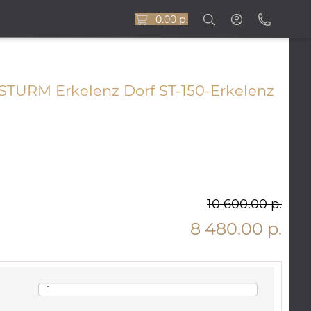
0.00 р.
TURM Erkelenz Dorf ST-150-Erkelenz
10 600.00 р.
8 480.00 р.