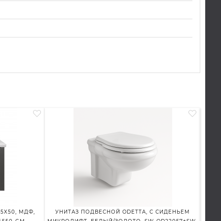
5X50, МДФ,
УНИТАЗ ПОДВЕСНОЙ ODETTA, С СИДЕНЬЕМ
ШТОР