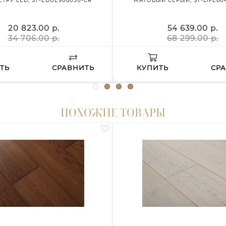
ТРУ LED, ST-EDGE908030-CR
МАТОВЫЙ СЕРЫЙ, ST-LIFE80
20 823.00 р.
54 639.00 р.
34 706.00 р.
68 299.00 р.
ТЬ
СРАВНИТЬ
КУПИТЬ
СР
ПОХОЖИЕ ТОВАРЫ