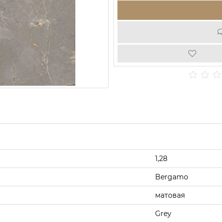
1,28
Bergamo
матовая
Grey