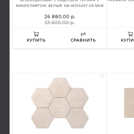
БЕЗОБОДКОВЫЙ, С СИДЕНЬЕМ ТОНКИМ С
ПРОФИЛЬ ЧЕР
МИКРОЛИФТОМ, БЕЛЫЙ, SW-MO14057-CR NEW
26 880.00 р.
33 600.00 р.
КУПИТЬ
СРАВНИТЬ
КУПИ