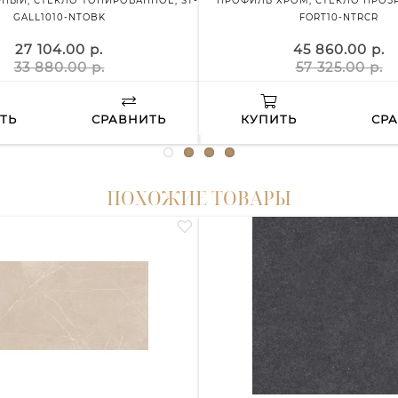
НЫЙ, СТЕКЛО ТОНИРОВАННОЕ, ST-
ПРОФИЛЬ ХРОМ, СТЕКЛО ПРОЗР
GALL1010-NTOBK
FORT10-NTRCR
27 104.00 р.
45 860.00 р.
33 880.00 р.
57 325.00 р.
ТЬ
СРАВНИТЬ
КУПИТЬ
СР
ПОХОЖИЕ ТОВАРЫ