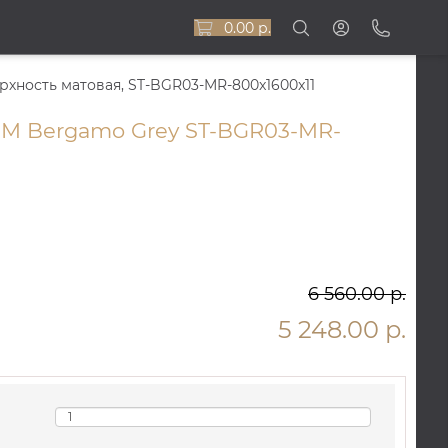
0.00 р.
рхность матовая, ST-BGR03-MR-800x1600x11
M Bergamo Grey ST-BGR03-MR-
6 560.00 р.
5 248.00 р.